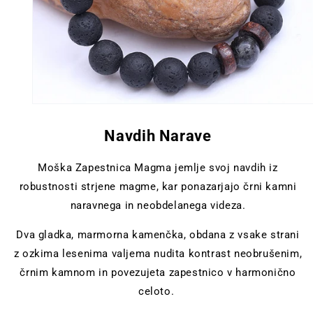
Navdih Narave
Moška Zapestnica Magma jemlje svoj navdih iz
robustnosti strjene magme, kar ponazarjajo črni kamni
naravnega in neobdelanega videza.
Dva gladka, marmorna kamenčka, obdana z vsake strani
z ozkima lesenima valjema nudita kontrast neobrušenim,
črnim kamnom in povezujeta zapestnico v harmonično
celoto.