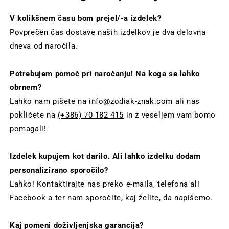
V kolikšnem času bom prejel/-a izdelek?
Povprečen čas dostave naših izdelkov je dva delovna
dneva od naročila.
Potrebujem pomoč pri naročanju! Na koga se lahko
obrnem?
Lahko nam pišete na info@zodiak-znak.com ali nas
pokličete na
(+386) 70 182 415
in z veseljem vam bomo
pomagali!
Izdelek kupujem kot darilo. Ali lahko izdelku dodam
personalizirano sporočilo?
Lahko! Kontaktirajte nas preko e-maila, telefona ali
Facebook-a ter nam sporočite, kaj želite, da napišemo.
Kaj pomeni doživljenjska garancija?