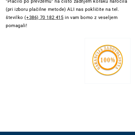
"Plačilo po prevzemu" na čisto zadnjem koraku naročila
(pri izboru plačilne metode) ALI nas pokličite na tel.
številko
(+386) 70 182 415
in vam bomo z veseljem
pomagali!