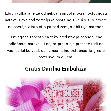
Izbruh vulkana je že od nekdaj simbol moči in odločnosti
narave. Lava pod zemeljsko površino z veliko silo prodre
na površje z isto silo pa pod zemljo oblikuje marmor.
Ustvarjena zapestnica tako predstavlja poosebljeno
odločnost narave, ki naj se preko nje prenese tudi na
vas, da lahko vsak dan z neomajno odločnostjo greste
proti svojim ciljem.
Gratis Darilna Embalaža