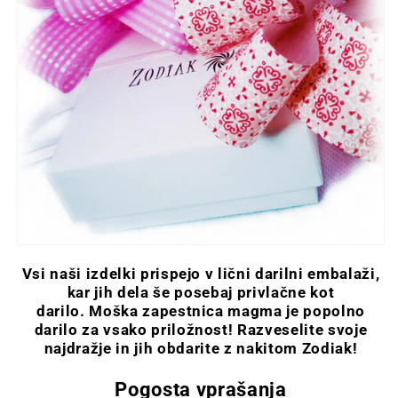
Vsi naši izdelki prispejo v lični darilni embalaži,
kar jih dela še posebaj privlačne kot
darilo. Moška zapestnica magma je popolno
darilo za vsako priložnost! Razveselite svoje
najdražje in jih obdarite z nakitom Zodiak!
Pogosta vprašanja